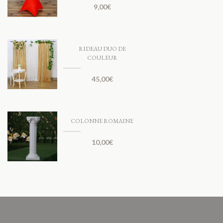
9,00
€
RIDEAU DUO DE
COULEUR
45,00
€
COLONNE ROMAINE
10,00
€