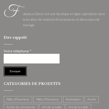
F
abuleux Décor est une boutique en ligne spécialisée dans
la location de matériel d’évènements et décoration de
mariage.
Etre rappelé
Votre téléphone *
CATEGORIES DE PRODUITS
Allée d'honneur
Allée d'honneur
Animation
Arche
Arche de cérémonie
Art de la table
Art de la table