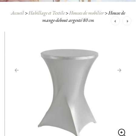
Accueil
>
Habillage et Textile
>
Housses de mobilier
>
Housse de
Navigation
mange-debout argenté 80 cm
après