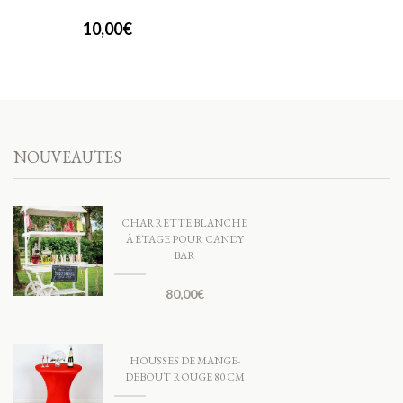
10,00
€
NOUVEAUTES
CHARRETTE BLANCHE
À ÉTAGE POUR CANDY
BAR
80,00
€
HOUSSES DE MANGE-
DEBOUT ROUGE 80 CM