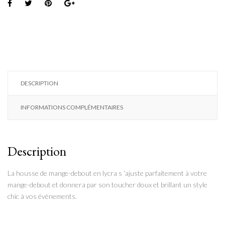
DESCRIPTION
INFORMATIONS COMPLÉMENTAIRES
Description
La housse de mange-debout en lycra s ‘ajuste parfaitement à votre
mange-debout et donnera par son toucher doux et brillant un style
chic à vos évènements.