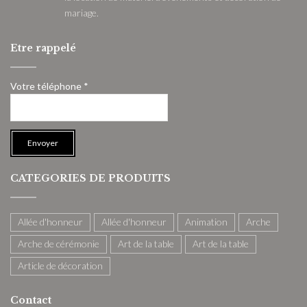
mariage.
Etre rappelé
Votre téléphone *
CATEGORIES DE PRODUITS
Allée d'honneur
Allée d'honneur
Animation
Arche
Arche de cérémonie
Art de la table
Art de la table
Article de décoration
Contact