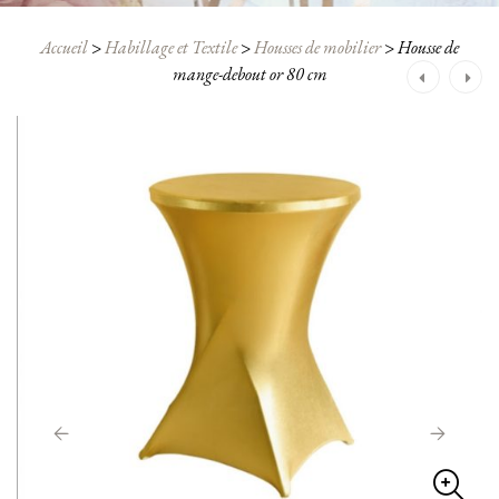
Accueil
>
Habillage et Textile
>
Housses de mobilier
>
Housse de
Navigation
mange-debout or 80 cm
après