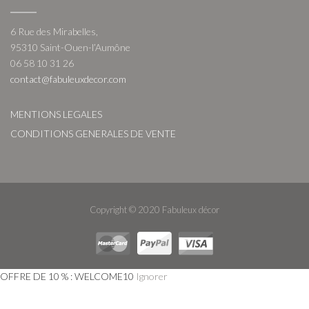
6 Rue des Mirabelles,
95310 Saint-Ouen-l’Aumône
06 58 10 31 26
contact@fabuleuxdecor.com
MENTIONS LEGALES
CONDITIONS GENERALES DE VENTE
Copyright © 2020 Fabuleux décor
OFFRE DE 10 % : WELCOME10
Ignorer