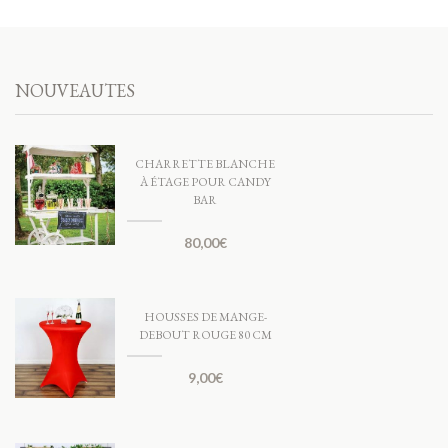
NOUVEAUTES
CHARRETTE BLANCHE
À ÉTAGE POUR CANDY
BAR
80,00
€
HOUSSES DE MANGE-
DEBOUT ROUGE 80 CM
9,00
€