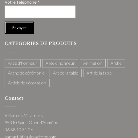
Votre téléphone *
CATEGORIES DE PRODUITS
Allée d'honneur
Allée d'honneur
Animation
Arche
Arche de cérémonie
Art de la table
Art de la table
Article de décoration
Contact
6 Rue des Mirabelles,
95310 Saint-Ouen-l’Aumône
06 58 10 31 26
contact@fabuleuxdecor.com