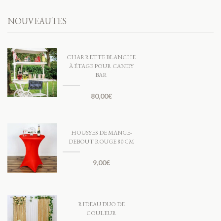
NOUVEAUTES
CHARRETTE BLANCHE
À ÉTAGE POUR CANDY
BAR
80,00
€
HOUSSES DE MANGE-
DEBOUT ROUGE 80 CM
9,00
€
RIDEAU DUO DE
COULEUR