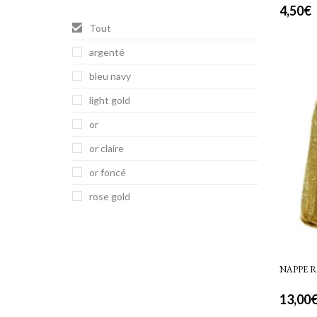
4,50
€
Tout
argenté
bleu navy
light gold
or
or claire
or foncé
rose gold
NAPPE 
13,00