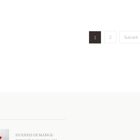
2
Suivant
1
HOUSSES DE MANGE-