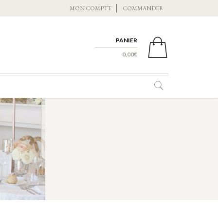
MON COMPTE
COMMANDER
PANIER
0 ITEMS -
0,00
€