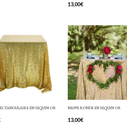
13,00
€
RECTANGULAIRE EN SEQUIN OR
NAPPE RONDE EN SEQUIN OR
€
13,00
€