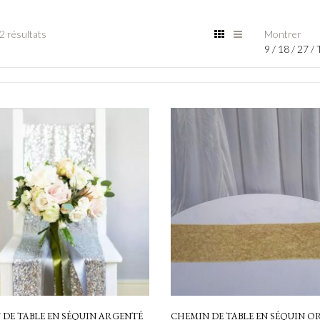
2 résultats
Montrer
9
/
18
/
27
/
 DE TABLE EN SÉQUIN ARGENTÉ
CHEMIN DE TABLE EN SÉQUIN O