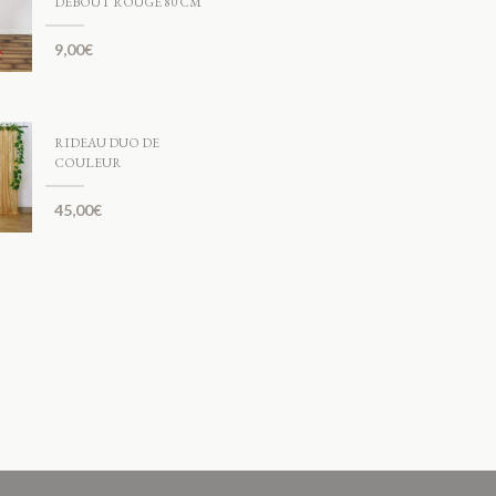
DEBOUT ROUGE 80 CM
9,00
€
RIDEAU DUO DE
COULEUR
45,00
€