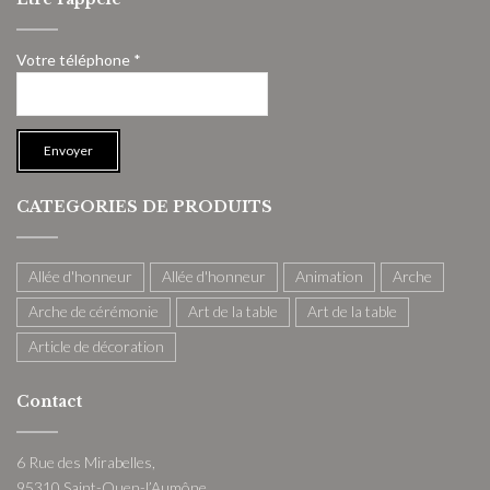
Votre téléphone *
CATEGORIES DE PRODUITS
Allée d'honneur
Allée d'honneur
Animation
Arche
Arche de cérémonie
Art de la table
Art de la table
Article de décoration
Contact
6 Rue des Mirabelles,
95310 Saint-Ouen-l’Aumône