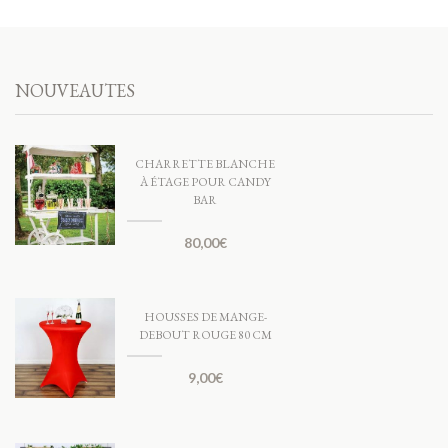
NOUVEAUTES
CHARRETTE BLANCHE
À ÉTAGE POUR CANDY
BAR
80,00
€
HOUSSES DE MANGE-
DEBOUT ROUGE 80 CM
9,00
€