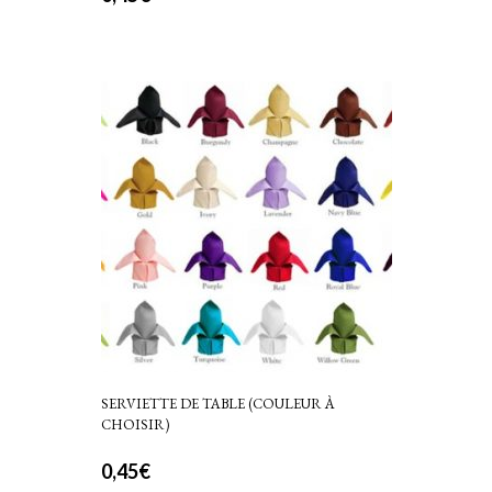
SERVIETTE DE TABLE (COULEUR À
CHOISIR)
0,45
€