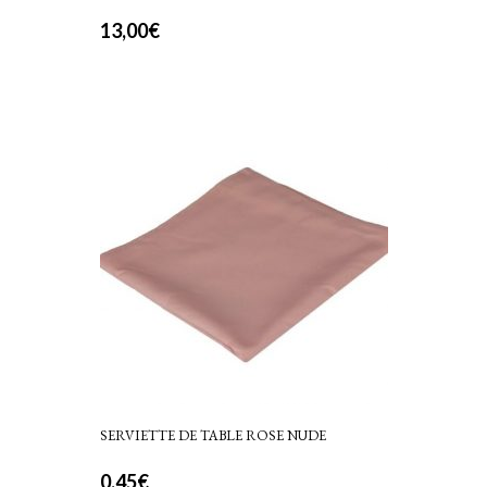
13,00
€
SERVIETTE DE TABLE ROSE NUDE
0,45
€