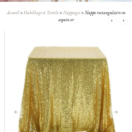
Accueil
>
Habillage et Textile
>
Nappages
>
Nappe rectangulaire en
Navigation
sequin or
après