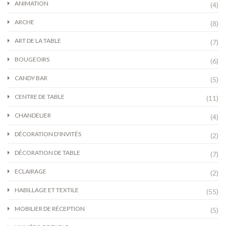
ANIMATION
(4)
ARCHE
(8)
ART DE LA TABLE
(7)
BOUGEOIRS
(6)
CANDY BAR
(5)
CENTRE DE TABLE
(11)
CHANDELIER
(4)
DÉCORATION D'INVITÉS
(2)
DÉCORATION DE TABLE
(7)
ECLAIRAGE
(2)
HABILLAGE ET TEXTILE
(55)
MOBILIER DE RÉCEPTION
(5)