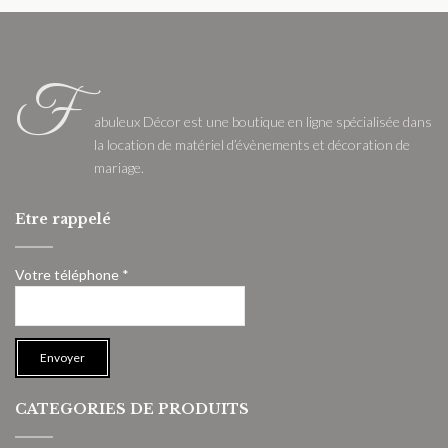
F
abuleux Décor est une boutique en ligne spécialisée dans
la location de matériel d’évènements et décoration de
mariage.
Etre rappelé
Votre téléphone *
CATEGORIES DE PRODUITS