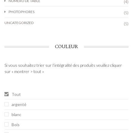
NUMÉRO DE TABLE
(4)
PHOTOPHORES
(5)
UNCATEGORIZED
(5)
COULEUR
Si vous souhaitez trier sur l’intégralité des produits veuillez cliquer
sur « montrer > tout »
Tout
argenté
blanc
Bois