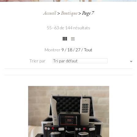
Accueil
>
Boutique
>
Page 7
55–63 de 144 résultats
Montrer
9
/
18
/
27
/
Tout
Trier par
Tri par défaut