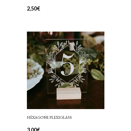
2,50
€
HÉXAGONE PLEXIGLASS
3,00
€