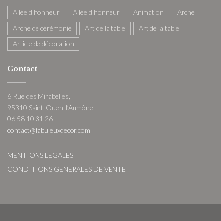
Allée d'honneur
Allée d'honneur
Animation
Arche
Arche de cérémonie
Art de la table
Art de la table
Article de décoration
Contact
6 Rue des Mirabelles,
95310 Saint-Ouen-l’Aumône
06 58 10 31 26
contact@fabuleuxdecor.com
MENTIONS LEGALES
CONDITIONS GENERALES DE VENTE