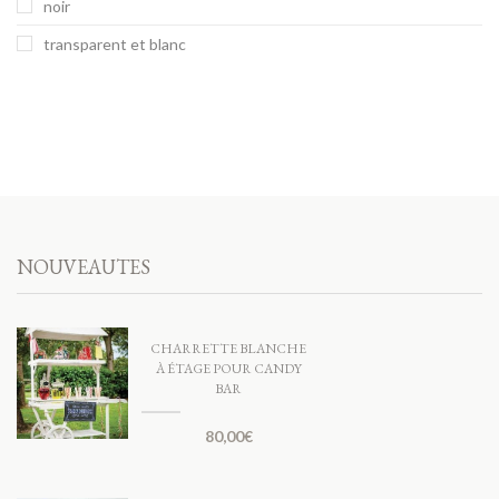
noir
transparent et blanc
NOUVEAUTES
CHARRETTE BLANCHE
À ÉTAGE POUR CANDY
BAR
80,00
€