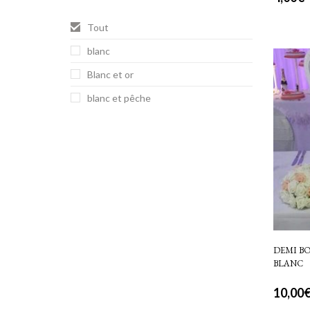
Tout
blanc
Blanc et or
blanc et pêche
DEMI BO
BLANC
10,00