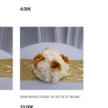
4,00
€
DEMI BOULE FLEUR 20 CM OR ET BLANC
10,00
€