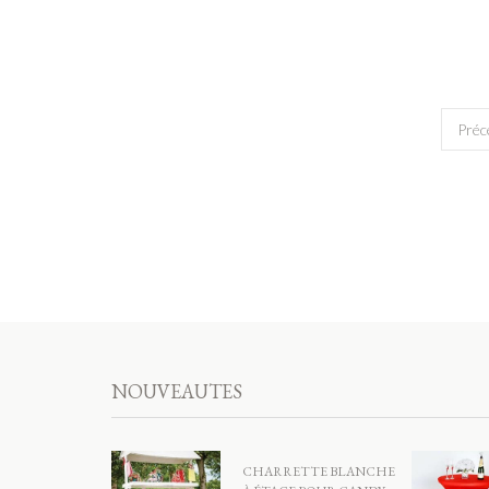
Préc
NOUVEAUTES
CHARRETTE BLANCHE