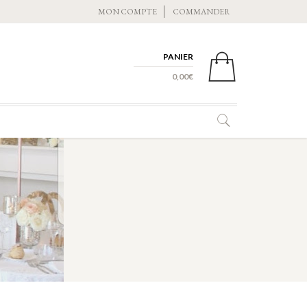
MON COMPTE
COMMANDER
PANIER
0 ITEMS -
0,00
€