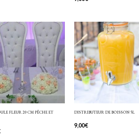
ULE FLEUR 20 CM PÊCHE ET
DISTRIBUTEUR DE BOISSON 5L
9,00
€
€