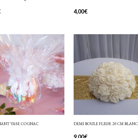
€
4,00
€
ANT VASE COGNAC
DEMI BOULE FLEUR 20 CM BLANC
9,00
€