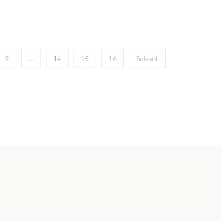
9
…
14
15
16
Suivant