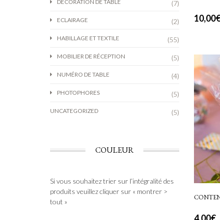
DÉCORATION DE TABLE
(7)
10,00
ECLAIRAGE
(2)
HABILLAGE ET TEXTILE
(55)
MOBILIER DE RÉCEPTION
(5)
NUMÉRO DE TABLE
(4)
PHOTOPHORES
(5)
UNCATEGORIZED
(5)
COULEUR
Si vous souhaitez trier sur l’intégralité des
produits veuillez cliquer sur « montrer >
CONTEN
tout »
4,00
€