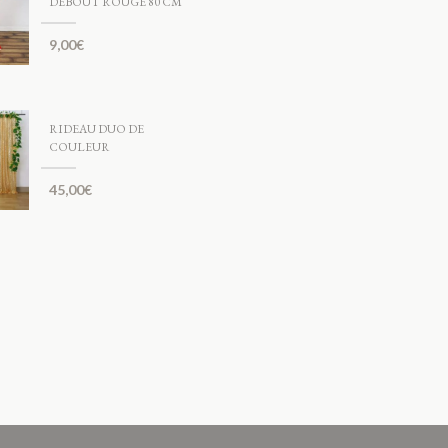
DEBOUT ROUGE 80 CM
9,00
€
RIDEAU DUO DE
COULEUR
45,00
€