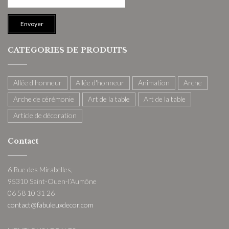
CATEGORIES DE PRODUITS
Allée d'honneur
Allée d'honneur
Animation
Arche
Arche de cérémonie
Art de la table
Art de la table
Article de décoration
Contact
6 Rue des Mirabelles,
95310 Saint-Ouen-l’Aumône
06 58 10 31 26
contact@fabuleuxdecor.com