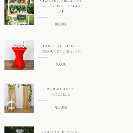
CHARRETTE BLANCHE
À ÉTAGE POUR CANDY
BAR
80,00
€
HOUSSES DE MANGE-
DEBOUT ROUGE 80 CM
9,00
€
RIDEAU DUO DE
COULEUR
45,00
€
COLONNE ROMAINE