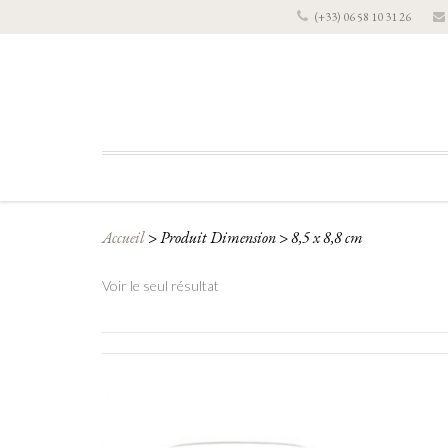
(+33) 06 58 10 31 26
Accueil
>
Produit Dimension
>
8,5 x 8,8 cm
Voir le seul résultat