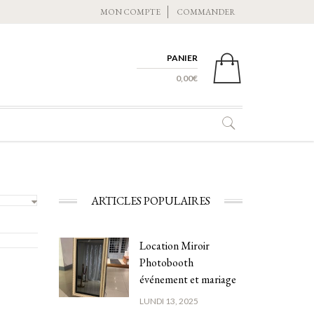
MON COMPTE
COMMANDER
PANIER
0 ITEMS -
0,00
€
ARTICLES POPULAIRES
Location Miroir
Photobooth
événement et mariage
LUNDI 13, 2025