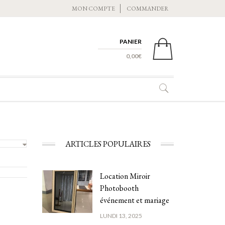
MON COMPTE
COMMANDER
PANIER
0 ITEMS -
0,00
€
ARTICLES POPULAIRES
Location Miroir
Photobooth
événement et mariage
LUNDI 13, 2025