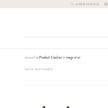
(+33) 06 58 10 31 26
Accueil
>
Produit Couleur
>
rouge et or
Voir le seul résultat