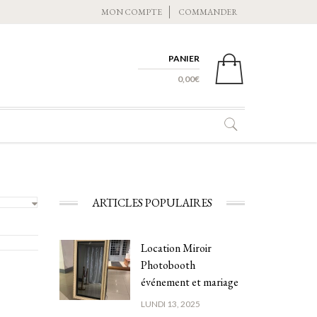
MON COMPTE
COMMANDER
PANIER
0 ITEMS -
0,00
€
ARTICLES POPULAIRES
Location Miroir
Photobooth
événement et mariage
LUNDI 13, 2025