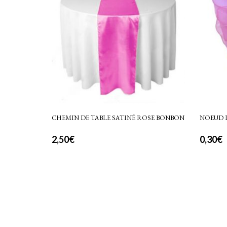
CHEMIN DE TABLE SATINÉ ROSE BONBON
NOEUD 
2,50
€
0,30
€