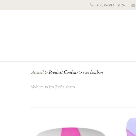
(+33) 06 58 10 31 26
Accueil
>
Produit Couleur
>
rose bonbon
Voir tous les 2 résultats