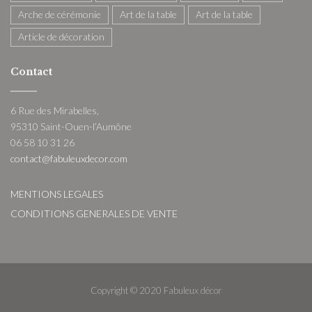
Arche de cérémonie
Art de la table
Art de la table
Article de décoration
Contact
6 Rue des Mirabelles,
95310 Saint-Ouen-l’Aumône
06 58 10 31 26
contact@fabuleuxdecor.com
MENTIONS LEGALES
CONDITIONS GENERALES DE VENTE
Copyright © 2020 Fabuleux décor